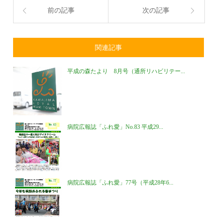
前の記事
次の記事
関連記事
平成の森たより 8月号（通所リハビリテー...
病院広報誌「ふれ愛」No.83 平成29...
病院広報誌「ふれ愛」77号（平成28年6...