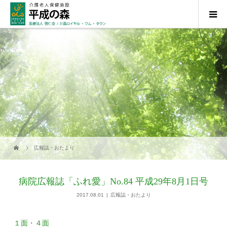
広報誌・おたより
病院広報誌「ふれ愛」No.84 平成29年8月1日号
2017.08.01
広報誌・おたより
１面・４面