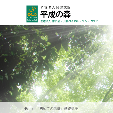
『初めての老健』基礎講座