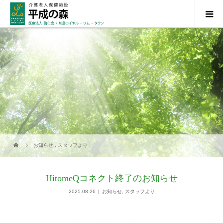
お知らせ
,
スタッフより
HitomeQコネクト終了のお知らせ
2025.08.26
お知らせ
,
スタッフより