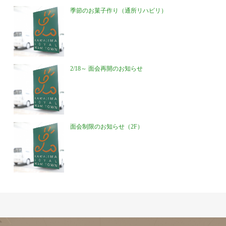
季節のお菓子作り（通所リハビリ）
2/18～ 面会再開のお知らせ
面会制限のお知らせ（2F）