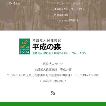
お問い合わせ
ロイヤル・ワム・タウン
川島ロイヤル・ワム・タウン
医師採用情報
コメディカル採用情報
医療法人啓仁会
介護老人保健施設 平成の森
〒350-0123 埼玉県比企郡川島町大字畑中478番地1 TEL:049-297-8808
/ FAX:049-297-8627