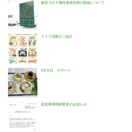
新型コロナ陽性者発生時の取組について
クラブ活動のご紹介
5月８日 デザート
送迎車両時刻変更のお知らせ