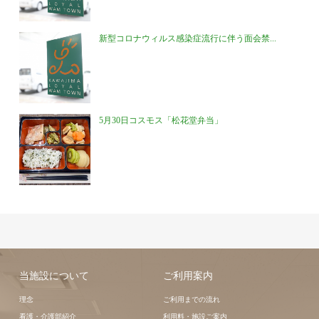
新型コロナウィルス感染症流行に伴う面会禁...
5月30日コスモス「松花堂弁当」
当施設について
ご利用案内
理念
ご利用までの流れ
看護・介護部紹介
利用料・施設ご案内