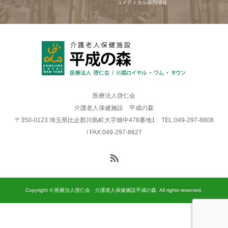
コメディカル採用情報
医療法人啓仁会
介護老人保健施設 平成の森
〒350-0123 埼玉県比企郡川島町大字畑中478番地1 TEL:049-297-8808
/ FAX:049-297-8627
Copyright © 医療法人啓仁会 介護老人保健施設平成の森. All rights reserved.