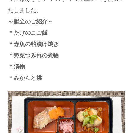
たしました。
～献立のご紹介～
＊たけのこご飯
＊赤魚の粕漬け焼き
＊野菜つみれの煮物
＊漬物
＊みかんと桃