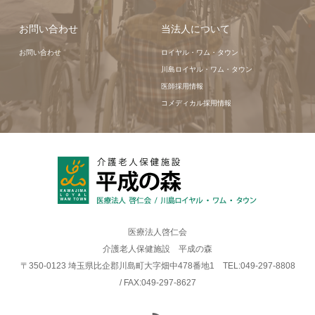
お問い合わせ
当法人について
お問い合わせ
ロイヤル・ワム・タウン
川島ロイヤル・ワム・タウン
医師採用情報
コメディカル採用情報
医療法人啓仁会
介護老人保健施設 平成の森
〒350-0123 埼玉県比企郡川島町大字畑中478番地1 TEL:049-297-8808
/ FAX:049-297-8627