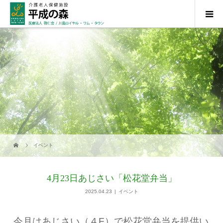
イベント
4月23日あじさい「松花堂弁当」
2025.04.23
イベント
今月はあじさい（４F）で松花堂弁当を提供い